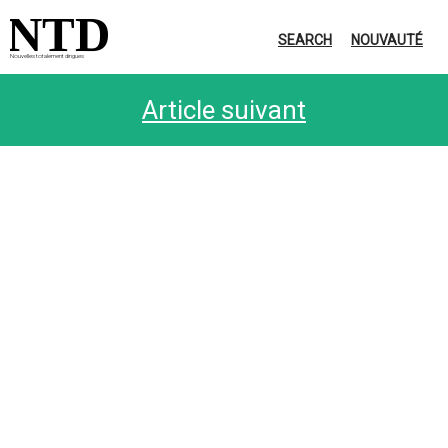
NTD
SEARCH
NOUVAUTÉ
Nouvelles totalement dingues
Article suivant