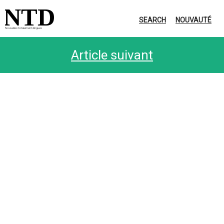
NTD
SEARCH
NOUVAUTÉ
Nouvelles totalement dingues
Article suivant