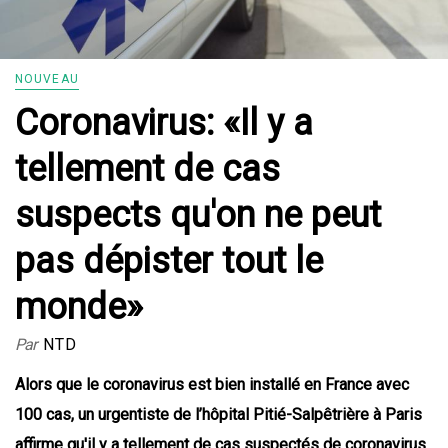
NOUVEAU
Coronavirus: «Il y a
tellement de cas
suspects qu'on ne peut
pas dépister tout le
monde»
Par
NTD
Alors que le coronavirus est bien installé en France avec
100 cas, un urgentiste de l’hôpital Pitié-Salpêtrière à Paris
affirme qu'il y a tellement de cas suspectés de coronavirus