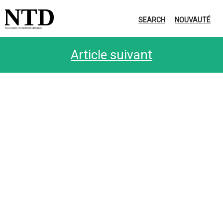
NTD
SEARCH
NOUVAUTÉ
Nouvelles totalement dingues
Article suivant