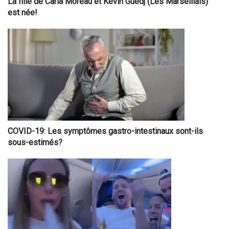
La fille de Carla Moreau et Kevin Guedj (Les Marseillais)
est née!
COVID-19: Les symptômes gastro-intestinaux sont-ils
sous-estimés?