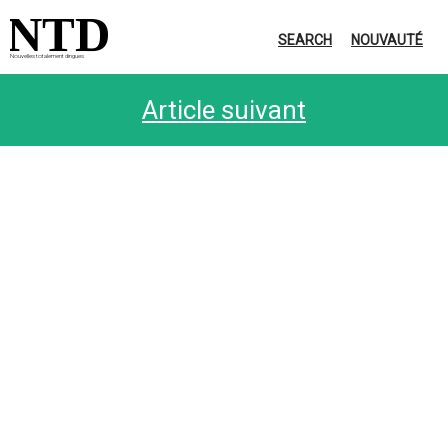
NTD
SEARCH
NOUVAUTÉ
Nouvelles totalement dingues
Article suivant