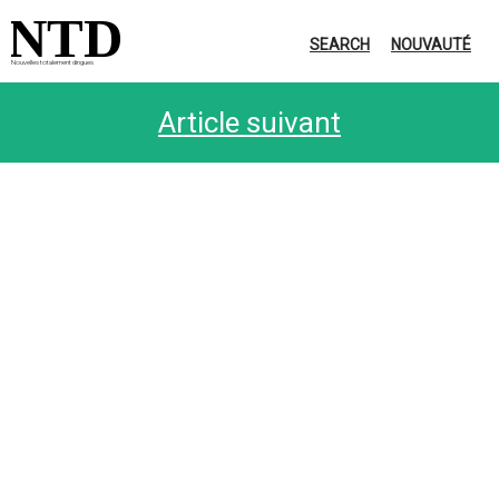
NTD
SEARCH
NOUVAUTÉ
Nouvelles totalement dingues
Article suivant