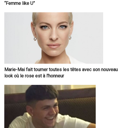
“Femme like U”
Marie-Mai fait tourner toutes les têtes avec son nouveau
look où le rose est à l'honneur