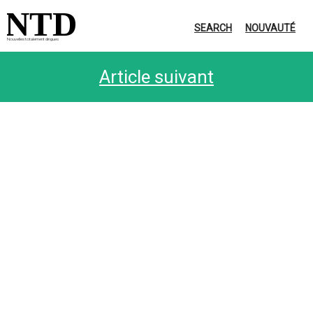
NTD
SEARCH
NOUVAUTÉ
Nouvelles totalement dingues
Article suivant