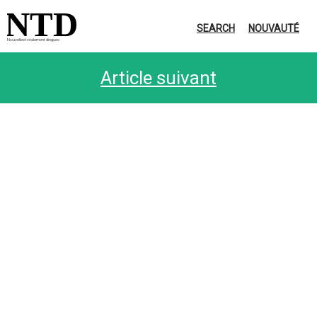
NTD
SEARCH
NOUVAUTÉ
Nouvelles totalement dingues
Article suivant