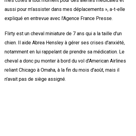
mes côtés à tout moment pour des alertes médicales et
aussi pour m’assister dans mes déplacements », a-t-elle
expliqué en entrevue avec l'Agence France Presse.
Flirty est un cheval miniature de 7 ans qui a la taille d'un
chien. Il aide Abrea Hensley à gérer ses crises d'anxiété,
notamment en lui rappelant de prendre sa médication. Le
cheval a donc pu monter à bord du vol d'American Airlines
reliant Chicago à Omaha, à la fin du mois d'août, mais il
n'avait pas de siège assigné.