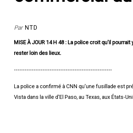
Par
NTD
MISE À JOUR 14 H 48 : La police croit qu'il pourrait
rester loin des lieux.
-------------------------------------------------------
La police a confirmé à CNN qu'une fusillade est p
Vista dans la ville d'El Paso, au Texas, aux États-Un