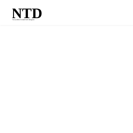
NTD
Nouvelles totalement dingues