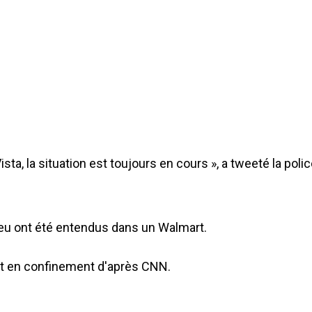
Vista, la situation est toujours en cours », a tweeté la poli
feu ont été entendus dans un Walmart.
nt en confinement d'après CNN.