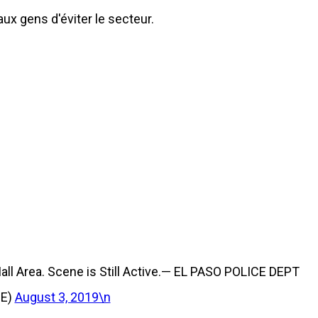
 aux gens d'éviter le secteur.
all Area. Scene is Still Active.— EL PASO POLICE DEPT
CE)
August 3, 2019\n