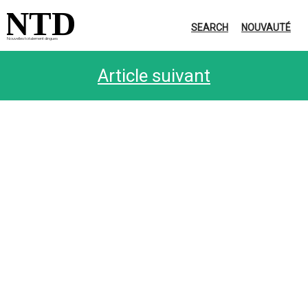
NTD
SEARCH
NOUVAUTÉ
Nouvelles totalement dingues
Article suivant