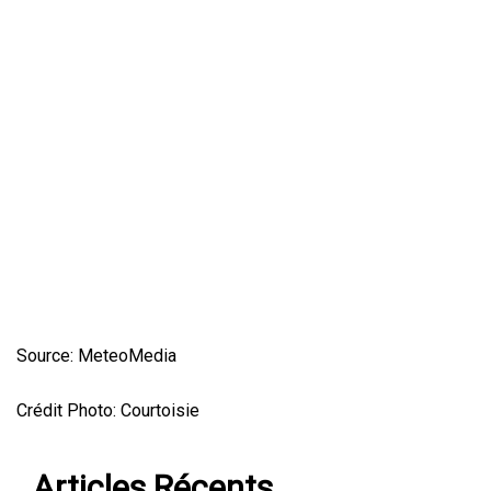
Source: MeteoMedia
Crédit Photo: Courtoisie
Articles Récents