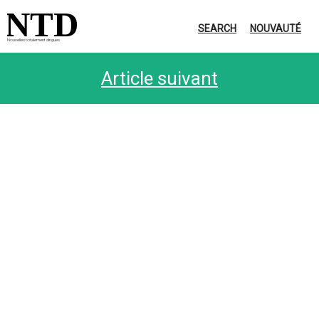
NTD
SEARCH
NOUVAUTÉ
Nouvelles totalement dingues
Article suivant