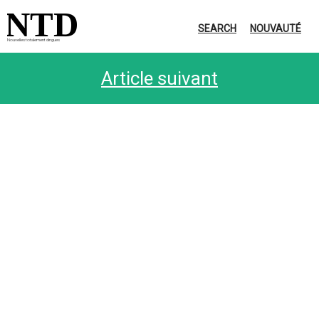
NTD
SEARCH
NOUVAUTÉ
Nouvelles totalement dingues
Article suivant