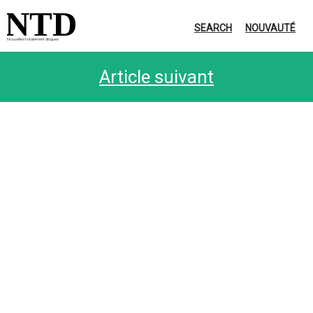
NTD
SEARCH
NOUVAUTÉ
Nouvelles totalement dingues
Article suivant