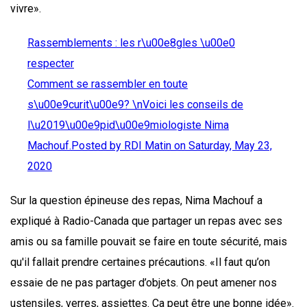
vivre».
Rassemblements : les r\u00e8gles \u00e0
respecter
Comment se rassembler en toute
s\u00e9curit\u00e9? \nVoici les conseils de
l\u2019\u00e9pid\u00e9miologiste Nima
Machouf.Posted by
RDI Matin on Saturday, May 23,
2020
Sur la question épineuse des repas, Nima Machouf a
expliqué à Radio-Canada que partager un repas avec ses
amis ou sa famille pouvait se faire en toute sécurité, mais
qu'il fallait prendre certaines précautions. «Il faut qu’on
essaie de ne pas partager d’objets. On peut amener nos
ustensiles, verres, assiettes. Ça peut être une bonne idée».