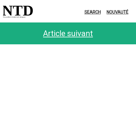
NTD
SEARCH
NOUVAUTÉ
Nouvelles totalement dingues
Article suivant