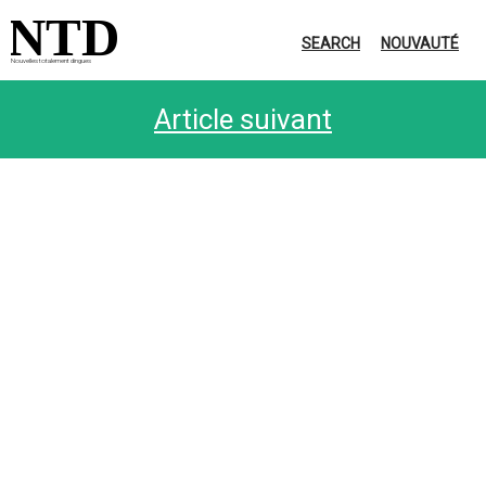
NTD
SEARCH
NOUVAUTÉ
Nouvelles totalement dingues
Article suivant