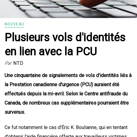
NOUVEAU
Plusieurs vols d'identités
en lien avec la PCU
Par
NTD
Une cinquantaine de signalements de vols d'identités liés à
la Prestation canadienne d'urgence (PCU) auraient été
effectués depuis la mi-avril. Selon le Centre antifraude du
Canada, de nombreux cas supplémentaires pourraient être
survenus.
Ce fut notamment le cas d'Éric K. Boulianne, qui en tentant
d'obtenir l'aide financière offerte aux travailleurs victimes