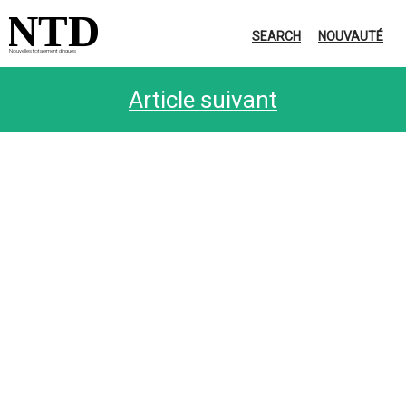
NTD
SEARCH
NOUVAUTÉ
Nouvelles totalement dingues
Article suivant