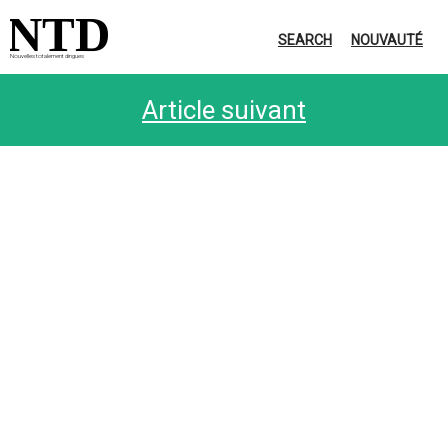
NTD
SEARCH
NOUVAUTÉ
Nouvelles totalement dingues
Article suivant