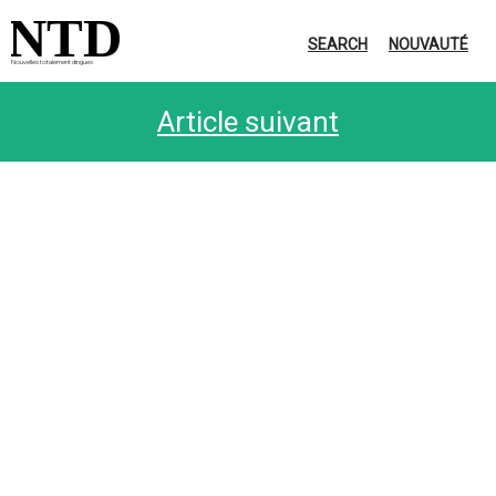
NTD
SEARCH
NOUVAUTÉ
Nouvelles totalement dingues
Article suivant