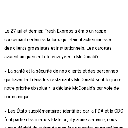
Le 27 juillet dernier, Fresh Express a émis un rappel
concernant certaines laitues qui étaient acheminées à
des clients grossistes et institutionnels. Les carottes
avaient uniquement été envoyées à McDonald's.
« La santé et la sécurité de nos clients et des personnes
qui travaillent dans les restaurants McDonald sont toujours
notre priorité absolue », a déclaré McDonald's par voie de
communiqué.
« Les États supplémentaires identifiés par la FDA et la CDC
font partie des mêmes États où, il y a une semaine, nous