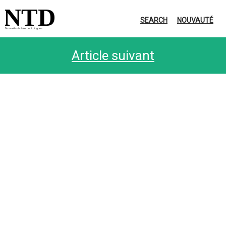
NTD
SEARCH
NOUVAUTÉ
Nouvelles totalement dingues
Article suivant