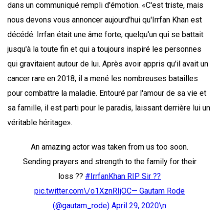
dans un communiqué rempli d'émotion. «C'est triste, mais
nous devons vous annoncer aujourd'hui qu'Irrfan Khan est
décédé. Irrfan était une âme forte, quelqu'un qui se battait
jusqu'à la toute fin et qui a toujours inspiré les personnes
qui gravitaient autour de lui. Après avoir appris qu'il avait un
cancer rare en 2018, il a mené les nombreuses batailles
pour combattre la maladie. Entouré par l'amour de sa vie et
sa famille, il est parti pour le paradis, laissant derrière lui un
véritable héritage».
An amazing actor was taken from us too soon.
Sending prayers and strength to the family for their
loss ??
#IrrfanKhan RIP Sir ??
pic.twitter.com\/o1XznRIjOC— Gautam Rode
(@gautam_rode)
April 29, 2020\n