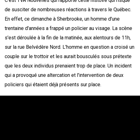
C'est TVA Nouvelles qui rapporte cette histoire qui risque
de susciter de nombreuses réactions à travers le Québec.
En effet, ce dimanche à Sherbrooke, un homme d'une
trentaine d'années a frappé un policier au visage. La scène
s'est déroulée à la fin de la matinée, aux alentours de 11h,
sur la rue Belvédère Nord. L'homme en question a croisé un
couple sur le trottoir et les aurait bousculés sous prétexte
que les deux individus prenaient trop de place. Un incident
qui a provoqué une altercation et l'intervention de deux
policiers qui étaient déjà présents sur place.