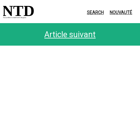
NTD
SEARCH
NOUVAUTÉ
Nouvelles totalement dingues
Article suivant