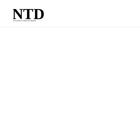
NTD
Nouvelles totalement dingues