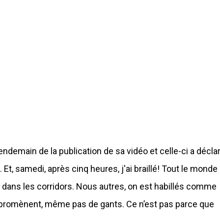
lendemain de la publication de sa vidéo et celle-ci a déclar
 Et, samedi, après cinq heures, j'ai braillé! Tout le monde
nt dans les corridors. Nous autres, on est habillés comme
 se promènent, même pas de gants. Ce n’est pas parce que