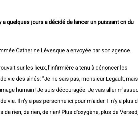
y a quelques jours a décidé de lancer un puissant cri du
nommée Catherine Lévesque a envoyée par son agence.
ouvait sur les lieux, l'infirmière a tenu à dénoncer les
 de vie des aînés: "Je ne sais pas, monsieur Legault, mais
s carnage humain! Je suis découragée. Je vais aller m'asseoi
 de vie. Il n’y a pas personne ici pour m'aider. Il n'y a plus 
as de rien, de rien, de rien! Plus d'oxygène, plus de Versed