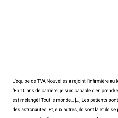
L'équipe de TVA Nouvelles a rejoint l'infirmière au 
"En 10 ans de carrière, je suis capable d'en prendre.
est mélangé! Tout le monde... [...] Les patients so
des astronautes. Et, eux autres, ils sont là et ils