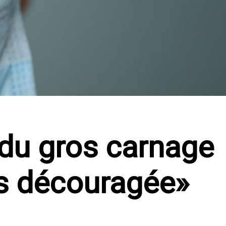
du gros carnage
is découragée»