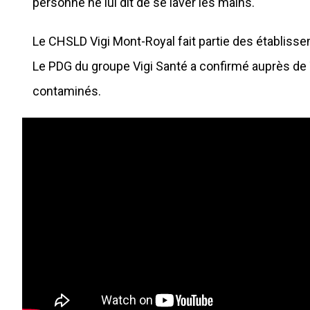
personne ne lui dit de se laver les mains."
Le CHSLD Vigi Mont-Royal fait partie des établiss
Le PDG du groupe Vigi Santé a confirmé auprès de
contaminés.