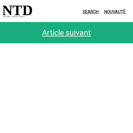
NTD
SEARCH
NOUVAUTÉ
Nouvelles totalement dingues
Article suivant