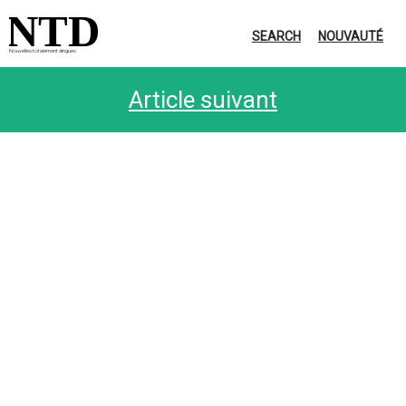
NTD
SEARCH
NOUVAUTÉ
Nouvelles totalement dingues
Article suivant