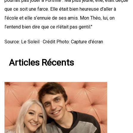
pourrait pas jouer à Fortnite . Ma plus jeune, elle, était déçue
que ce soit une farce. Elle était bien heureuse d’aller à
l’école et elle s’ennuie de ses amis. Mon Théo, lui, on
l’entend bien dire que ce n’était pas gentil."
Source: Le Soleil · Crédit Photo: Capture d'écran
Articles Récents