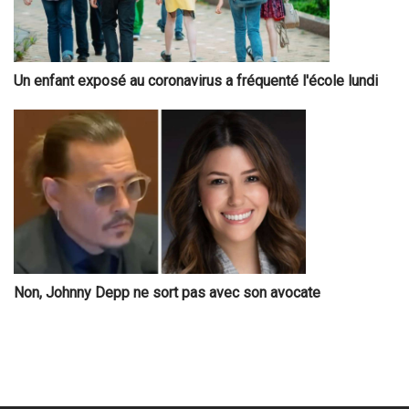
Un enfant exposé au coronavirus a fréquenté l'école lundi
Non, Johnny Depp ne sort pas avec son avocate