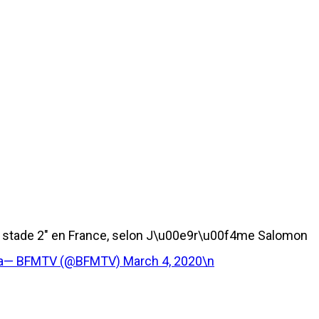
 stade 2" en France, selon J\u00e9r\u00f4me Salomon
qka— BFMTV (@BFMTV)
March 4, 2020\n