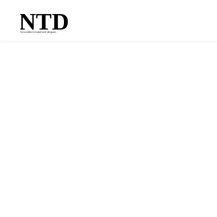
NTD
Nouvelles totalement dingues