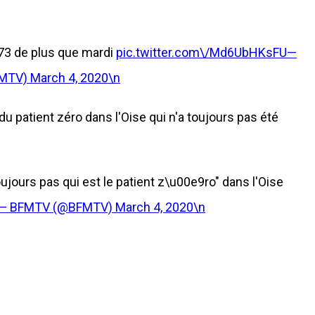
 73 de plus que mardi
pic.twitter.com\/Md6UbHKsFU—
FMTV)
March 4, 2020\n
 patient zéro dans l'Oise qui n'a toujours pas été
ours pas qui est le patient z\u00e9ro" dans l'Oise
3R— BFMTV (@BFMTV)
March 4, 2020\n