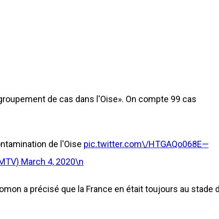
t regroupement de cas dans l'Oise». On compte 99 cas
ontamination de l'Oise
pic.twitter.com\/HTGAQo068E—
FMTV)
March 4, 2020\n
alomon a précisé que la France en était toujours au stade 