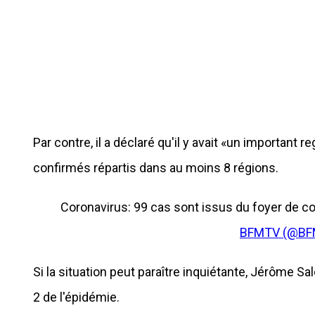
Par contre, il a déclaré qu'il y avait «un importan
confirmés répartis dans au moins 8 régions.
Coronavirus: 99 cas sont issus du foyer de c
BFMTV (@B
Si la situation peut paraître inquiétante, Jérôme S
2 de l'épidémie.