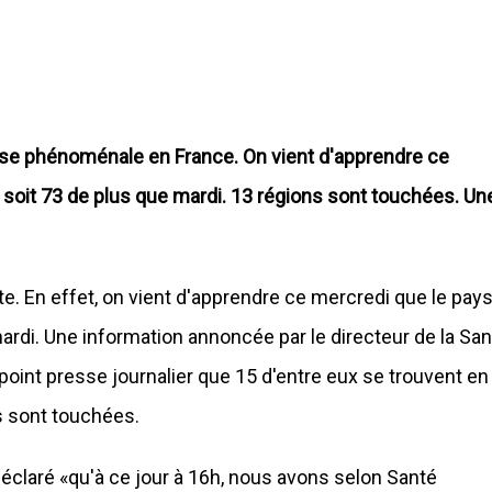
sse phénoménale en France. On vient d'apprendre ce
soit 73 de plus que mardi. 13 régions sont touchées. Un
te. En effet, on vient d'apprendre ce mercredi que le pay
rdi. Une information annoncée par le directeur de la San
oint presse journalier que 15 d'entre eux se trouvent en
s sont touchées.
éclaré «qu'à ce jour à 16h, nous avons selon Santé