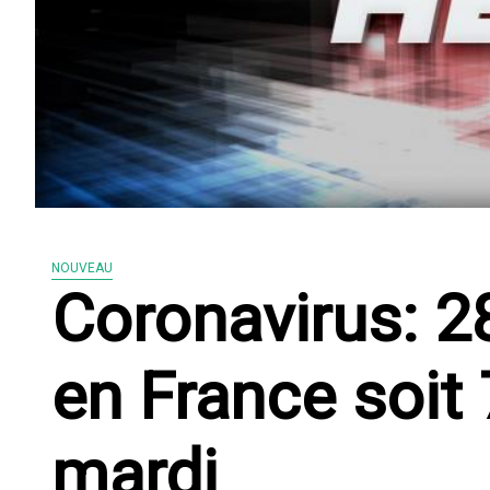
NOUVEAU
Coronavirus: 2
en France soit
mardi