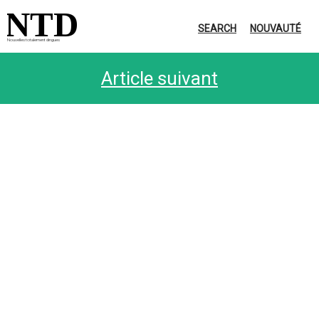
NTD
SEARCH
NOUVAUTÉ
Nouvelles totalement dingues
Article suivant