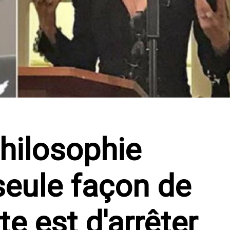
philosophie
seule façon de
te est d'arrêter