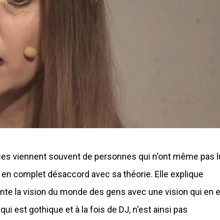
naces viennent souvent de personnes qui n'ont même pas l
à en complet désaccord avec sa théorie. Elle explique
ronte la vision du monde des gens avec une vision qui en 
ui est gothique et à la fois de DJ, n'est ainsi pas