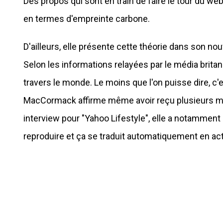
Des propos qui sont en train de faire le tour du we
en termes d'empreinte carbone.
D'ailleurs, elle présente cette théorie dans son nou
Selon les informations relayées par le média bri
travers le monde. Le moins que l'on puisse dire, c'es
MacCormack affirme même avoir reçu plusieurs men
interview pour "Yahoo Lifestyle", elle a notammen
reproduire et ça se traduit automatiquement en ac