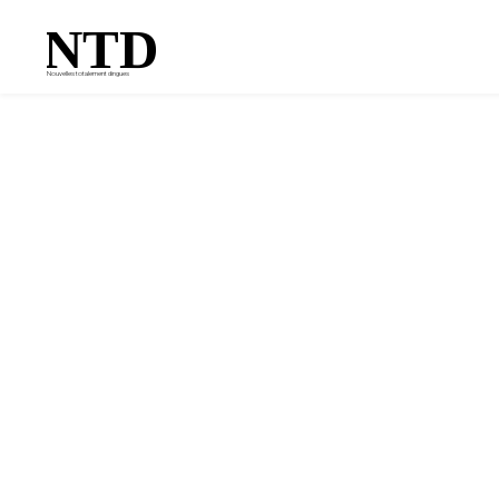
NTD
Nouvelles totalement dingues