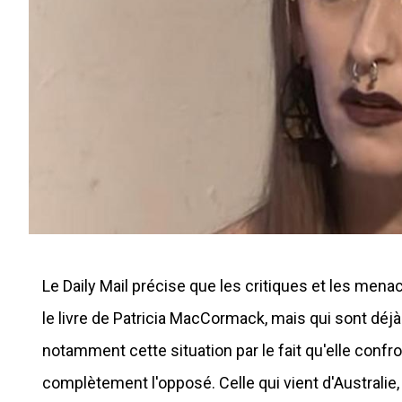
Le Daily Mail précise que les critiques et les me
le livre de Patricia MacCormack, mais qui sont déj
notamment cette situation par le fait qu'elle conf
complètement l'opposé. Celle qui vient d'Australie, q