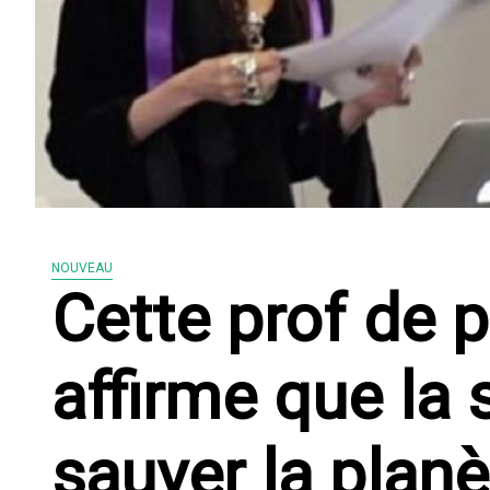
NOUVEAU
Cette prof de 
affirme que la 
sauver la planè