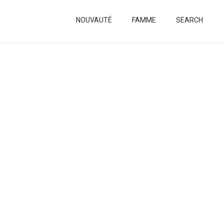
NOUVAUTÉ
FAMME
SEARCH