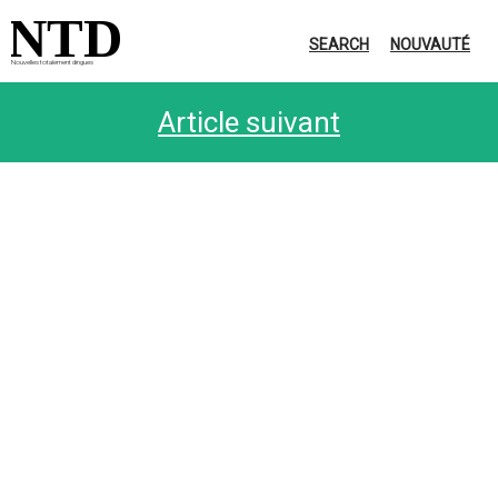
NTD
SEARCH
NOUVAUTÉ
Nouvelles totalement dingues
Article suivant