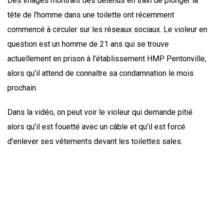
Des images montrant des détenus en train de plonger la
tête de l'homme dans une toilette ont récemment
commencé à circuler sur les réseaux sociaux. Le violeur en
question est un homme de 21 ans qui se trouve
actuellement en prison à l'établissement HMP Pentonville,
alors qu'il attend de connaître sa condamnation le mois
prochain.
Dans la vidéo, on peut voir le violeur qui demande pitié
alors qu’il est fouetté avec un câble et qu'il est forcé
d’enlever ses vêtements devant les toilettes sales.