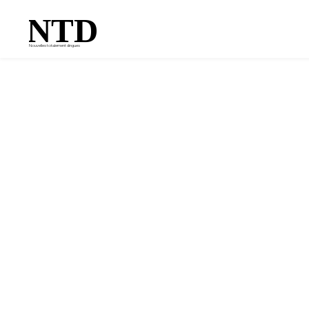
NTD
Nouvelles totalement dingues