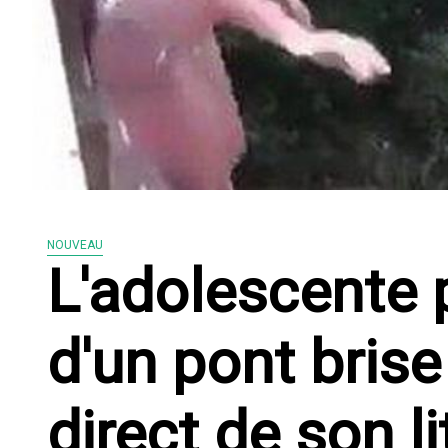
NOUVEAU
L'adolescente
d'un pont brise
direct de son li