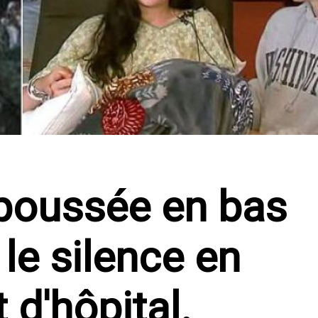
 poussée en bas
 le silence en
t d'hôpital.