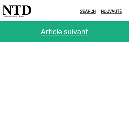
NTD
SEARCH
NOUVAUTÉ
Nouvelles totalement dingues
Article suivant