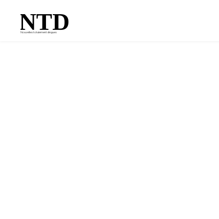
NTD
Nouvelles totalement dingues