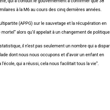
ête, qui a conduit le gouvernement à confirmer que 38
milaires à la M6 au cours des cinq dernières années.
ltipartite (APPG) sur le sauvetage et la récupération en
e mortel" alors qu'il appelait à un changement de politique
statistique, il n'est pas seulement un nombre qui a dispar
lade dont nous nous occupons et d'avoir un enfant en
'école, qui a réussi, cela nous facilitait tous la vie".