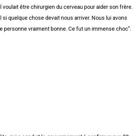
t il voulait être chirurgien du cerveau pour aider son frère.
el si quelque chose devait nous arriver. Nous lui avons
ne personne vraiment bonne. Ce fut un immense choc".