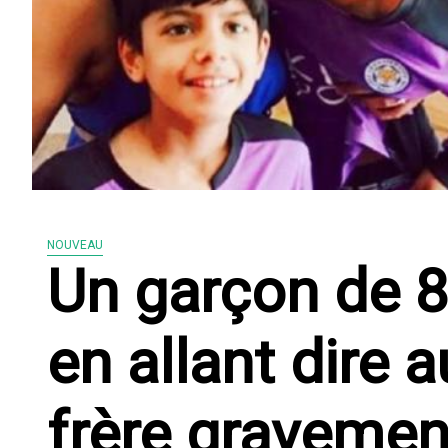
NOUVEAU
Un garçon de 8 
en allant dire a
frère graveme