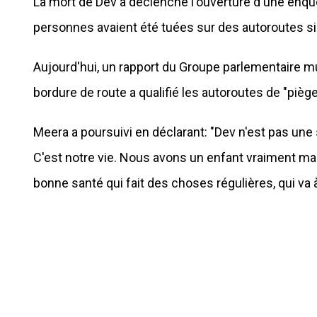
La mort de Dev a déclenché l'ouverture d'une enqu
personnes avaient été tuées sur des autoroutes si
Aujourd'hui, un rapport du Groupe parlementaire mu
bordure de route a qualifié les autoroutes de "pièg
Meera a poursuivi en déclarant: "Dev n'est pas une 
C'est notre vie. Nous avons un enfant vraiment ma
bonne santé qui fait des choses régulières, qui va à l