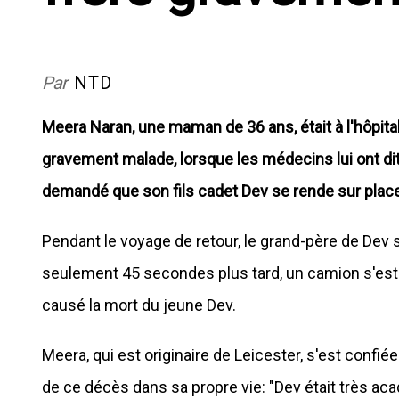
Par
NTD
Meera Naran, une maman de 36 ans, était à l'hôpita
gravement malade, lorsque les médecins lui ont dit q
demandé que son fils cadet Dev se rende sur place a
Pendant le voyage de retour, le grand-père de Dev 
seulement 45 secondes plus tard, un camion s'est éc
causé la mort du jeune Dev.
Meera, qui est originaire de Leicester, s'est confi
de ce décès dans sa propre vie: "Dev était très acadé