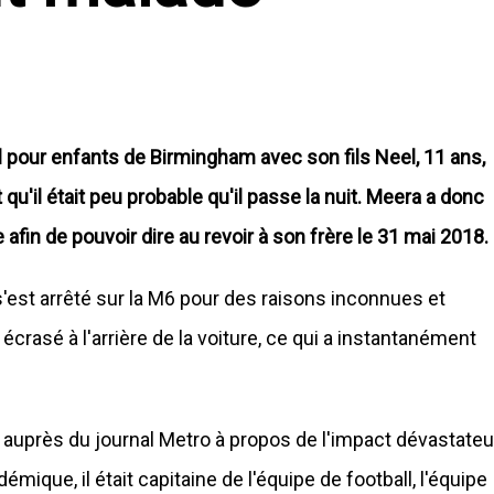
l pour enfants de Birmingham avec son fils Neel, 11 ans,
u'il était peu probable qu'il passe la nuit. Meera a donc
fin de pouvoir dire au revoir à son frère le 31 mai 2018.
s'est arrêté sur la M6 pour des raisons inconnues et
rasé à l'arrière de la voiture, ce qui a instantanément
ée auprès du journal Metro à propos de l'impact dévastateu
mique, il était capitaine de l'équipe de football, l'équipe