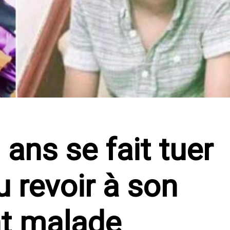
ans se fait tuer
u revoir à son
nt malade