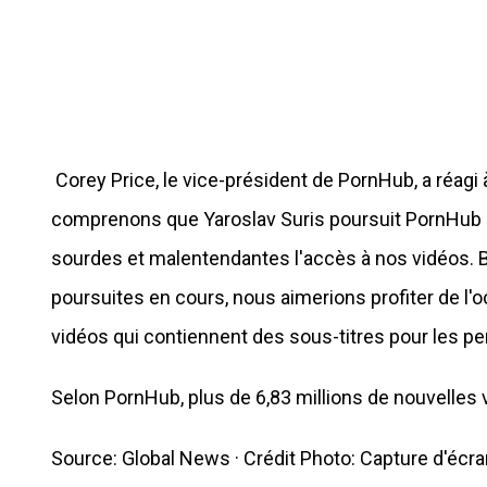
Corey Price, le vice-président de PornHub, a réagi
comprenons que Yaroslav Suris poursuit PornHub 
sourdes et malentendantes l'accès à nos vidéos.
poursuites en cours, nous aimerions profiter de l
vidéos qui contiennent des sous-titres pour les p
Selon PornHub, plus de 6,83 millions de nouvelles 
Source: Global News · Crédit Photo: Capture d'écra