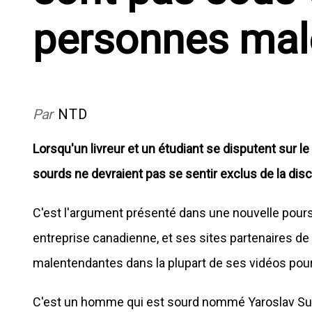
personnes mal
Par
NTD
Lorsqu'un livreur et un étudiant se disputent sur le
sourds ne devraient pas se sentir exclus de la dis
C'est l'argument présenté dans une nouvelle pours
entreprise canadienne, et ses sites partenaires de
malentendantes dans la plupart de ses vidéos pour
C'est un homme qui est sourd nommé Yaroslav Suris 