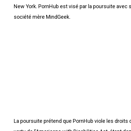
New York. PornHub est visé par la poursuite avec s
société mère MindGeek.
La poursuite prétend que PornHub viole les droit