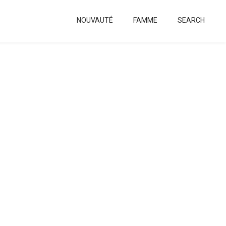
NOUVAUTÉ
FAMME
SEARCH