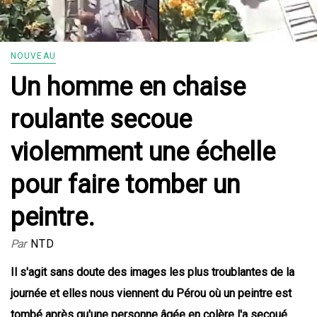
NOUVEAU
Un homme en chaise
roulante secoue
violemment une échelle
pour faire tomber un
peintre.
Par
NTD
Il s'agit sans doute des images les plus troublantes de la
journée et elles nous viennent du Pérou où un peintre est
tombé après qu'une personne âgée en colère l'a secoué.