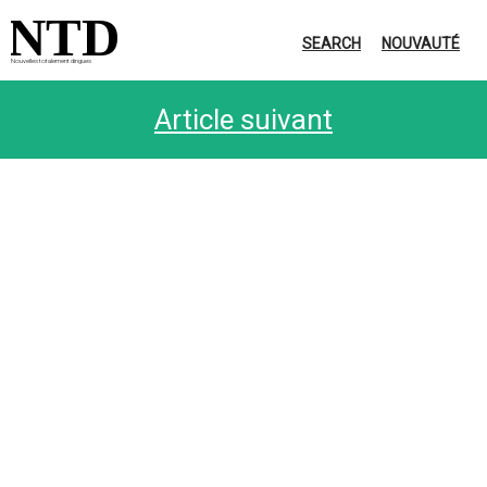
NTD
SEARCH
NOUVAUTÉ
Nouvelles totalement dingues
Article suivant