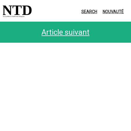
NTD
SEARCH
NOUVAUTÉ
Nouvelles totalement dingues
Article suivant