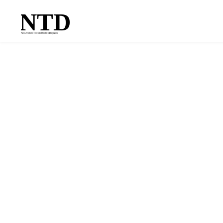
NTD
Nouvelles totalement dingues