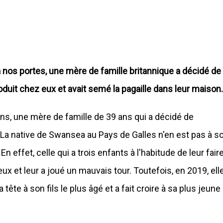
 nos portes, une mère de famille britannique a décidé de
ntroduit chez eux et avait semé la pagaille dans leur maison.
hns, une mère de famille de 39 ans qui a décidé de
La native de Swansea au Pays de Galles n'en est pas à s
 effet, celle qui a trois enfants à l'habitude de leur fair
ux et leur a joué un mauvais tour. Toutefois, en 2019, ell
 tête à son fils le plus âgé et a fait croire à sa plus jeune