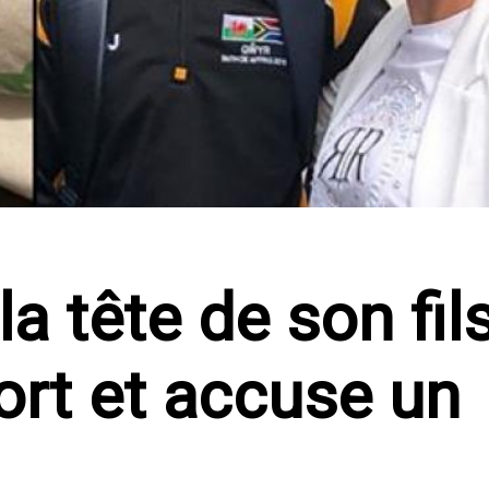
a tête de son fil
ort et accuse un