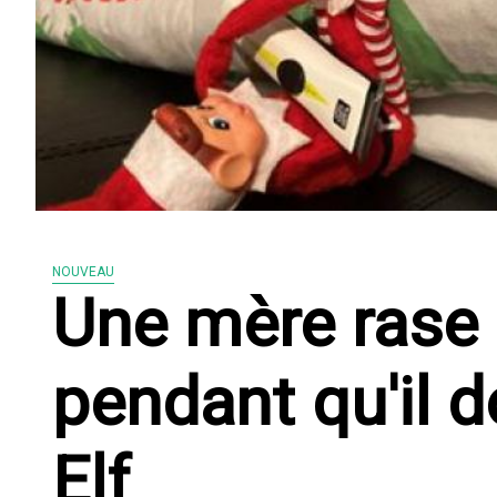
NOUVEAU
Une mère rase l
pendant qu'il d
Elf