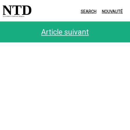
NTD
SEARCH
NOUVAUTÉ
Nouvelles totalement dingues
Article suivant