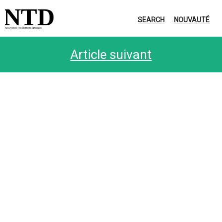
NTD
SEARCH
NOUVAUTÉ
Nouvelles totalement dingues
Article suivant