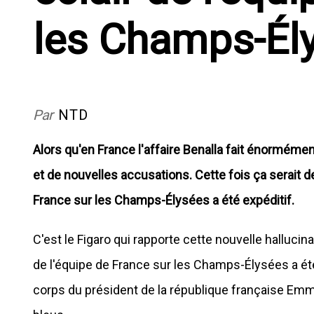
les Champs-Él
Par
NTD
Alors qu'en France l'affaire Benalla fait énorméme
et de nouvelles accusations. Cette fois ça serait de 
France sur les Champs-Élysées a été expéditif.
C'est le Figaro qui rapporte cette nouvelle hallucinan
de l'équipe de France sur les Champs-Élysées a été 
corps du président de la république française Emm