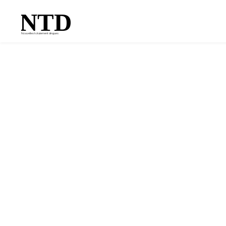
NTD
Nouvelles totalement dingues