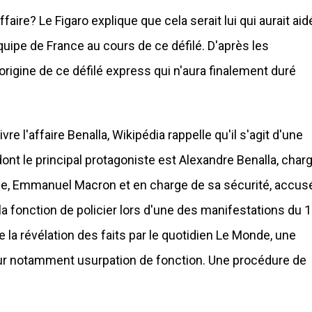
aire? Le Figaro explique que cela serait lui qui aurait aid
équipe de France au cours de ce défilé. D'après les
l'origine de ce défilé express qui n'aura finalement duré
re l'affaire Benalla, Wikipédia rappelle qu'il s'agit d'une
 dont le principal protagoniste est Alexandre Benalla, char
que, Emmanuel Macron et en charge de sa sécurité, accus
a fonction de policier lors d'une des manifestations du 1
e la révélation des faits par le quotidien Le Monde, une
ur notamment usurpation de fonction. Une procédure de