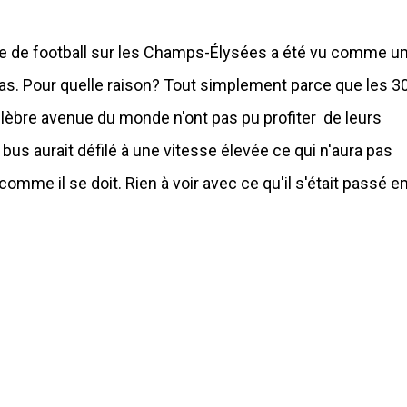
ance de football sur les Champs-Élysées a été vu comme u
as. Pour quelle raison? Tout simplement parce que les 3
élèbre avenue du monde n'ont pas pu profiter de leurs
 bus aurait défilé à une vitesse élevée ce qui n'aura pas
mme il se doit. Rien à voir avec ce qu'il s'était passé e