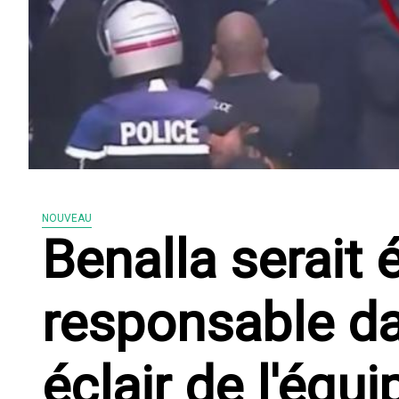
NOUVEAU
Benalla serait
responsable da
éclair de l'équ