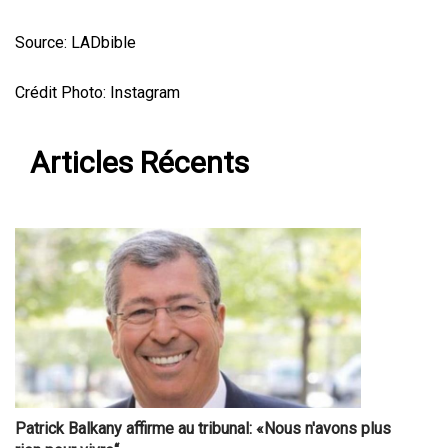
Source: LADbible
Crédit Photo: Instagram
Articles Récents
Patrick Balkany affirme au tribunal: «Nous n'avons plus