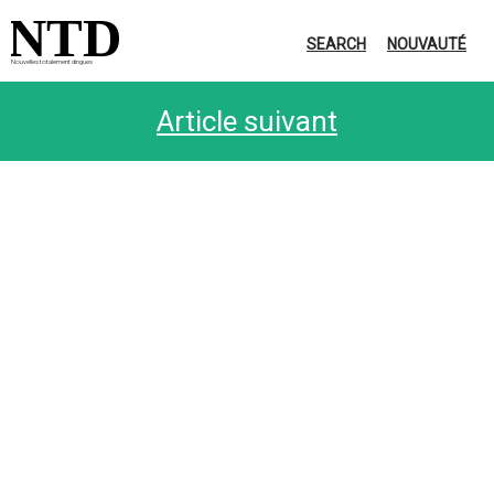
NTD
SEARCH
NOUVAUTÉ
Nouvelles totalement dingues
Article suivant