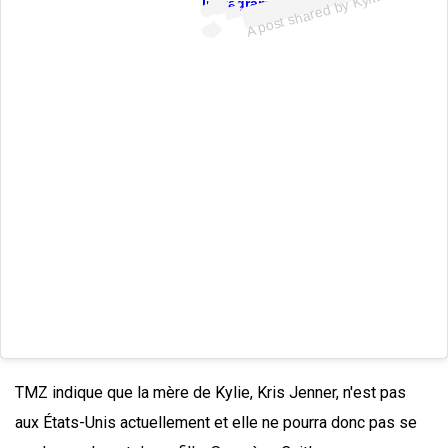
Kyli
Instagram
TMZ indique que la mère de Kylie, Kris Jenner, n'est pas
aux États-Unis actuellement et elle ne pourra donc pas se