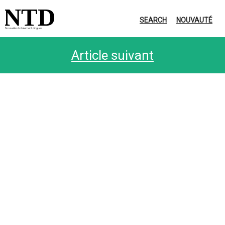
NTD
SEARCH
NOUVAUTÉ
Nouvelles totalement dingues
Article suivant