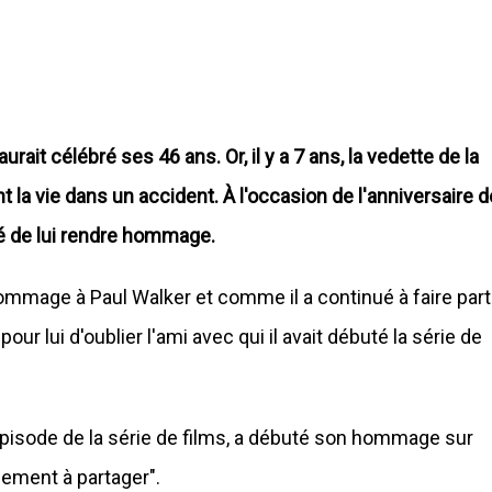
ait célébré ses 46 ans. Or, il y a 7 ans, la vedette de la
t la vie dans un accident. À l'occasion de l'anniversaire d
dé de lui rendre hommage.
hommage à Paul Walker et comme il a continué à faire part
our lui d'oublier l'ami avec qui il avait débuté la série de
épisode de la série de films, a débuté son hommage sur
llement à partager".