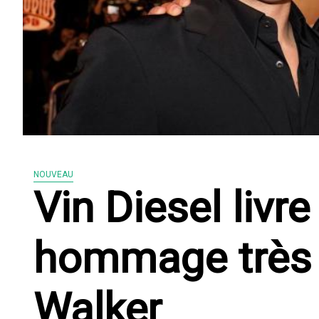
NOUVEAU
Vin Diesel livr
hommage très 
Walker