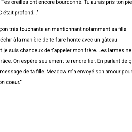
 Tes oreilles ont encore bourdonné. Tu aurais pris ton pi
était profond..."
çon très touchante en mentionnant notamment sa fille
échir à la manière de te faire honte avec un gâteau
int je suis chanceux de t'appeler mon frère. Les larmes ne
 grâce. On espère seulement te rendre fier. En parlant de ç
n message de ta fille. Meadow m'a envoyé son amour pou
on coeur."