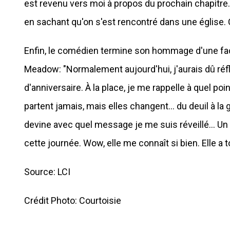
est revenu vers moi à propos du prochain chapitre.
en sachant qu'on s'est rencontré dans une église. C'
Enfin, le comédien termine son hommage d'une fa
Meadow: "Normalement aujourd'hui, j'aurais dû réfl
d'anniversaire. À la place, je me rappelle à quel po
partent jamais, mais elles changent... du deuil à la
devine avec quel message je me suis réveillé... U
cette journée. Wow, elle me connaît si bien. Elle a t
Source: LCI
Crédit Photo: Courtoisie