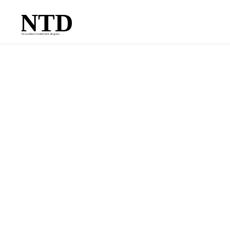
NTD
Nouvelles totalement dingues