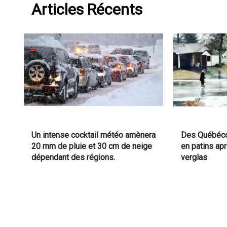
Articles Récents
Un intense cocktail météo amènera
Des Québéco
20 mm de pluie et 30 cm de neige
en patins ap
dépendant des régions.
verglas