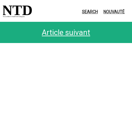
NTD
SEARCH
NOUVAUTÉ
Nouvelles totalement dingues
Article suivant