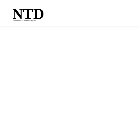
NTD
Nouvelles totalement dingues