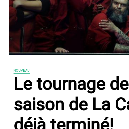
NOUVEAU
Le tournage de
saison de La C
déjà terminé!