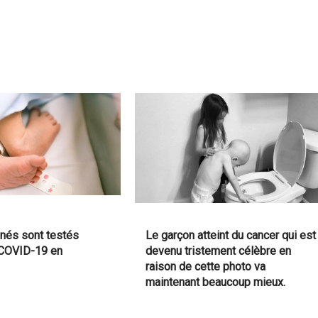
nés sont testés
Le garçon atteint du cancer qui est
a COVID-19 en
devenu tristement célèbre en
raison de cette photo va
maintenant beaucoup mieux.