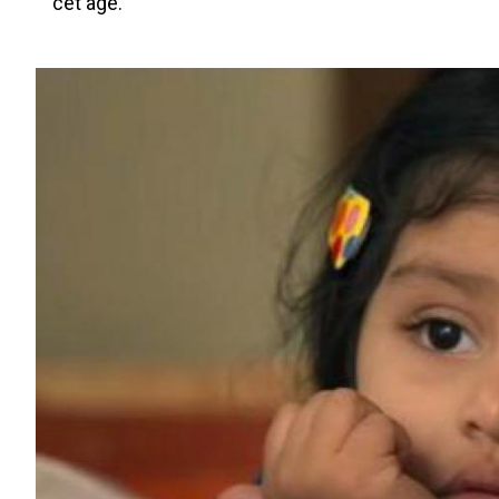
cet âge.