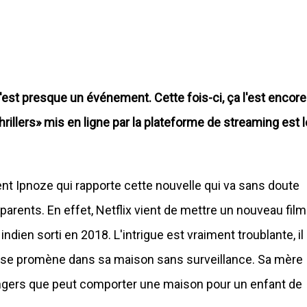
'est presque un événement. Cette fois-ci, ça l'est encore
rillers» mis en ligne par la plateforme de streaming est l
ent Ipnoze qui rapporte cette nouvelle qui va sans doute
parents. En effet, Netflix vient de mettre un nouveau film
lm indien sorti en 2018. L'intrigue est vraiment troublante, il
 qui se promène dans sa maison sans surveillance. Sa mère
dangers que peut comporter une maison pour un enfant de