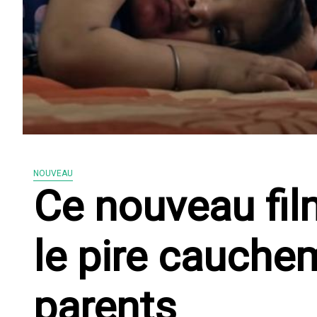
NOUVEAU
Ce nouveau film
le pire cauche
parents