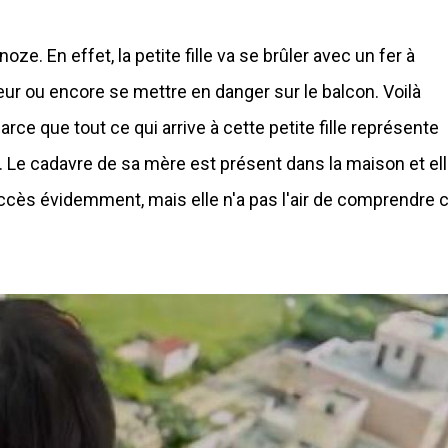
oze. En effet, la petite fille va se brûler avec un fer à
eur ou encore se mettre en danger sur le balcon. Voilà
ce que tout ce qui arrive à cette petite fille représente
. Le cadavre de sa mère est présent dans la maison et el
succès évidemment, mais elle n'a pas l'air de comprendre 