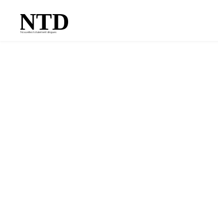
NTD
Nouvelles totalement dingues