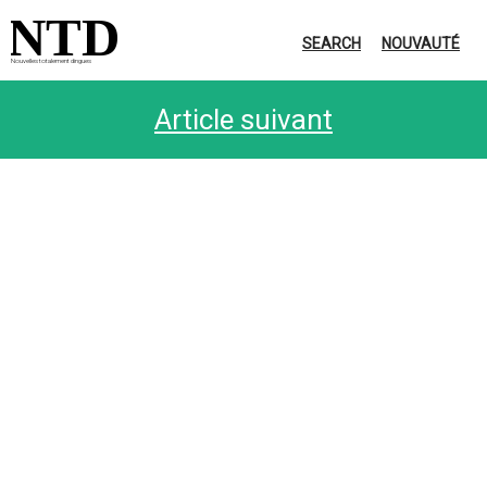
NTD
SEARCH
NOUVAUTÉ
Nouvelles totalement dingues
Article suivant