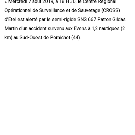
« Mercredi 7 août 2019, à 18 H 30, le Centre Régional
Opérationnel de Surveillance et de Sauvetage (CROSS)
d’Etel est alerté par le semi-rigide SNS 667 Patron Gildas
Martin d’un accident survenu aux Evens à 1,2 nautiques (2
km) au Sud-Ouest de Pornichet (44).