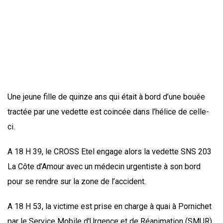
Une jeune fille de quinze ans qui était à bord d’une bouée
tractée par une vedette est coincée dans l’hélice de celle-
ci.
A 18 H 39, le CROSS Etel engage alors la vedette SNS 203
La Côte d’Amour avec un médecin urgentiste à son bord
pour se rendre sur la zone de l’accident.
A 18 H 53, la victime est prise en charge à quai à Pornichet
par le Service Mobile d'Urgence et de Réanimation (SMUR)