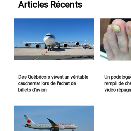
Articles Récents
Des Québécois vivent un véritable
Un podologue
cauchemar lors de l'achat de
rempli de c
billets d'avion
vidéo répug