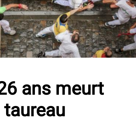
26 ans meurt
 taureau