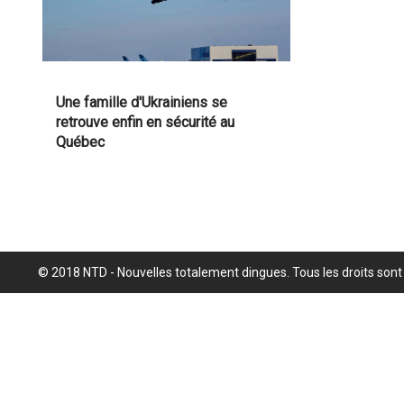
Une famille d'Ukrainiens se
retrouve enfin en sécurité au
Québec
© 2018 NTD - Nouvelles totalement dingues. Tous les droits sont