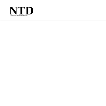
NTD
Nouvelles totalement dingues