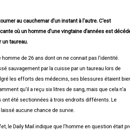
urner au cauchemar d'un instant à l'autre. C'est
Alicante où un homme d'une vingtaine d’années est décéd
 un taureau.
une homme de 26 ans dont on ne connait pas l'identité.
essé sauvagement par la cuisse par un taureau lors de
algré les efforts des médecins, ses blessures étaient bie
mment qu'il a reçu six litres de sang, mais que cela n'a
s ont été sectionnées à trois endroits différents. Le
 a laissé aucune chance de survie.
et, le Daily Mail indique que l'homme en question était pr