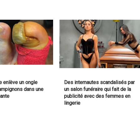
 enlève un ongle
Des internautes scandalisés par
hampignons dans une
un salon funéraire qui fait de la
nante
publicité avec des femmes en
lingerie