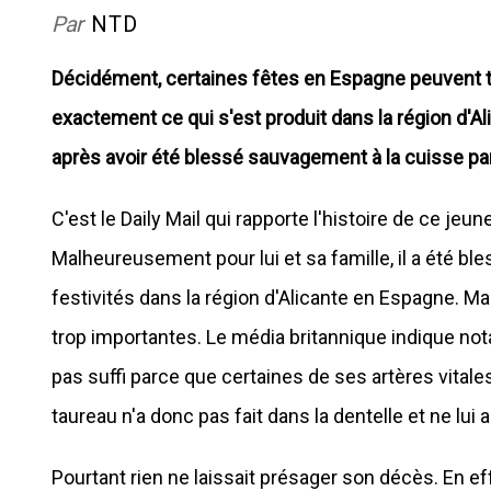
Par
NTD
Décidément, certaines fêtes en Espagne peuvent to
exactement ce qui s'est produit dans la région d'
après avoir été blessé sauvagement à la cuisse par
C'est le Daily Mail qui rapporte l'histoire de ce je
Malheureusement pour lui et sa famille, il a été bl
festivités dans la région d'Alicante en Espagne. M
trop importantes. Le média britannique indique nota
pas suffi parce que certaines de ses artères vitale
taureau n'a donc pas fait dans la dentelle et ne lui
Pourtant rien ne laissait présager son décès. En eff