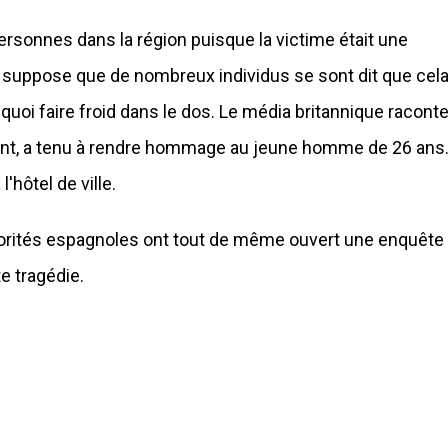
rsonnes dans la région puisque la victime était une
. On suppose que de nombreux individus se sont dit que cel
de quoi faire froid dans le dos. Le média britannique racont
ccident, a tenu à rendre hommage au jeune homme de 26 ans
hôtel de ville.
utorités espagnoles ont tout de même ouvert une enquête
e tragédie.