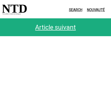
NTD
SEARCH
NOUVAUTÉ
Nouvelles totalement dingues
Article suivant