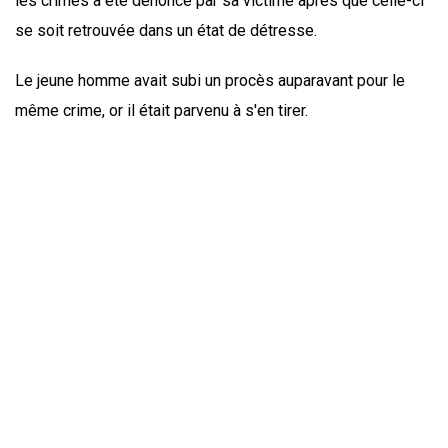
les crimes a été dénoncé par sa victime après que celle-ci
se soit retrouvée dans un état de détresse.
Le jeune homme avait subi un procès auparavant pour le
même crime, or il était parvenu à s'en tirer.