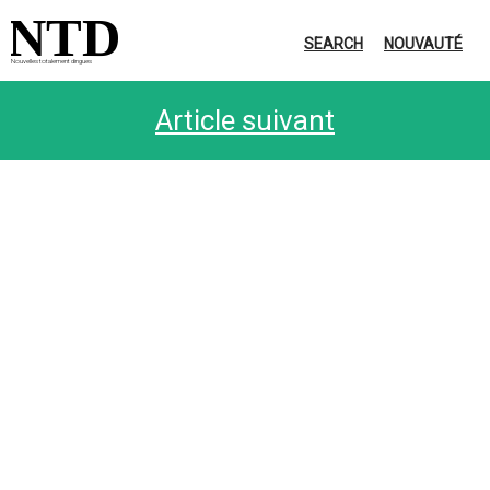
NTD
SEARCH
NOUVAUTÉ
Nouvelles totalement dingues
Article suivant