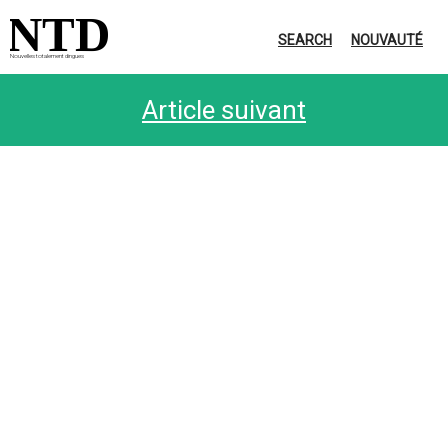
NTD
SEARCH
NOUVAUTÉ
Nouvelles totalement dingues
Article suivant