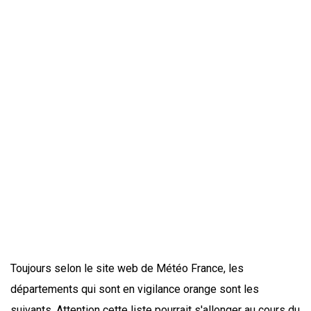
Toujours selon le site web de Météo France, les
départements qui sont en vigilance orange sont les
suivants. Attention cette liste pourrait s'allonger au cours du