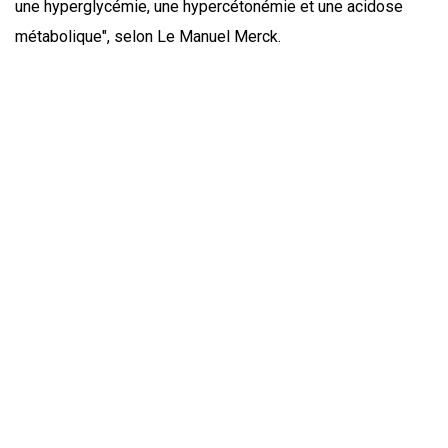
une hyperglycémie, une hypercétonémie et une acidose
métabolique", selon Le Manuel Merck.