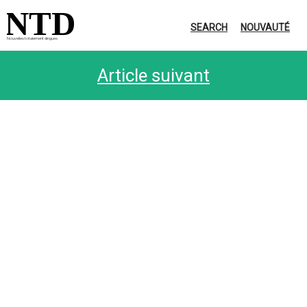
NTD
SEARCH
NOUVAUTÉ
Nouvelles totalement dingues
Article suivant