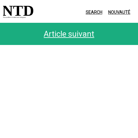
NTD
SEARCH
NOUVAUTÉ
Nouvelles totalement dingues
Article suivant