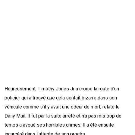
Heureusement, Timothy Jones Jr a croisé la route d'un
policier qui a trouvé que cela sentait bizarre dans son
véhicule comme s'il y avait une odeur de mort, relate le
Daily Mail. Il fut par la suite arrêté et n'a pas mis trop de
temps a avoué ses horribles crimes. Il a été ensuite
incarcéré dans l'attente de son procès.