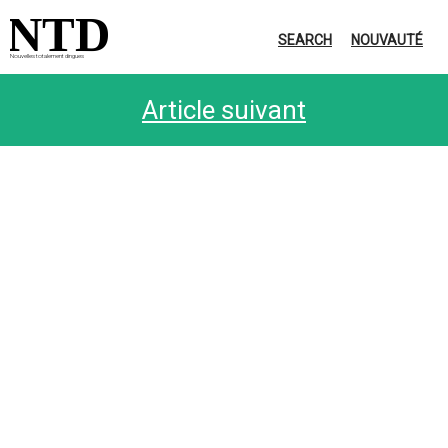
NTD
SEARCH
NOUVAUTÉ
Nouvelles totalement dingues
Article suivant